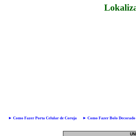
Lokaliz
► Como Fazer Porta Celular de Coruja
► Como Fazer Bolo Decorado
UN